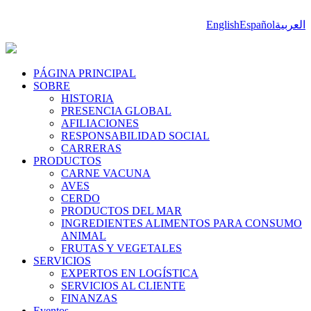
English
Español
العربية
PÁGINA PRINCIPAL
SOBRE
HISTORIA
PRESENCIA GLOBAL
AFILIACIONES
RESPONSABILIDAD SOCIAL
CARRERAS
PRODUCTOS
CARNE VACUNA
AVES
CERDO
PRODUCTOS DEL MAR
INGREDIENTES ALIMENTOS PARA CONSUMO
ANIMAL
FRUTAS Y VEGETALES
SERVICIOS
EXPERTOS EN LOGÍSTICA
SERVICIOS AL CLIENTE
FINANZAS
Eventos