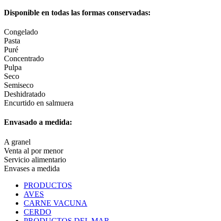
Disponible en todas las formas conservadas:
Congelado
Pasta
Puré
Concentrado
Pulpa
Seco
Semiseco
Deshidratado
Encurtido en salmuera
Envasado a medida:
A granel
Venta al por menor
Servicio alimentario
Envases a medida
PRODUCTOS
AVES
CARNE VACUNA
CERDO
PRODUCTOS DEL MAR