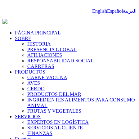
English
Español
العربية
PÁGINA PRINCIPAL
SOBRE
HISTORIA
PRESENCIA GLOBAL
AFILIACIONES
RESPONSABILIDAD SOCIAL
CARRERAS
PRODUCTOS
CARNE VACUNA
AVES
CERDO
PRODUCTOS DEL MAR
INGREDIENTES ALIMENTOS PARA CONSUMO
ANIMAL
FRUTAS Y VEGETALES
SERVICIOS
EXPERTOS EN LOGÍSTICA
SERVICIOS AL CLIENTE
FINANZAS
Eventos