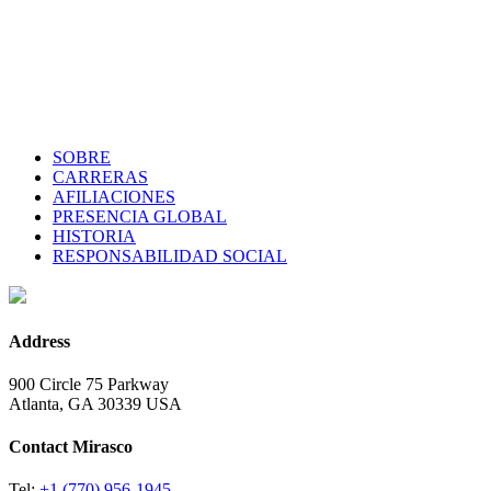
SOBRE
CARRERAS
AFILIACIONES
PRESENCIA GLOBAL
HISTORIA
RESPONSABILIDAD SOCIAL
Address
900 Circle 75 Parkway
Atlanta, GA 30339 USA
Contact Mirasco
Tel:
+1 (770) 956-1945